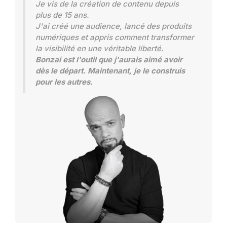
Je vis de la création de contenu depuis
plus de 15 ans.
J'ai créé une audience, lancé des produits
numériques et appris comment transformer
la visibilité en une véritable liberté.
Bonzai est l'outil que j'aurais aimé avoir
dès le départ. Maintenant, je le construis
pour les autres.